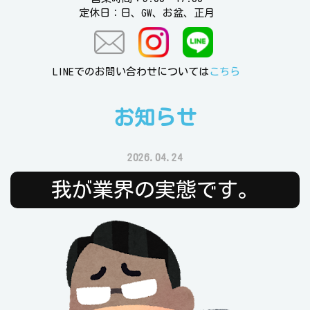
定休日：日、GW、お盆、正月
LINEでのお問い合わせについては
こちら
お知らせ
2026.04.24
我が業界の実態です。