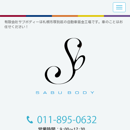
有限会社サブボディーは札幌市厚別区の自動車鈑金工場です。車のことはお
任せください！
営業時間：9:00～17:30