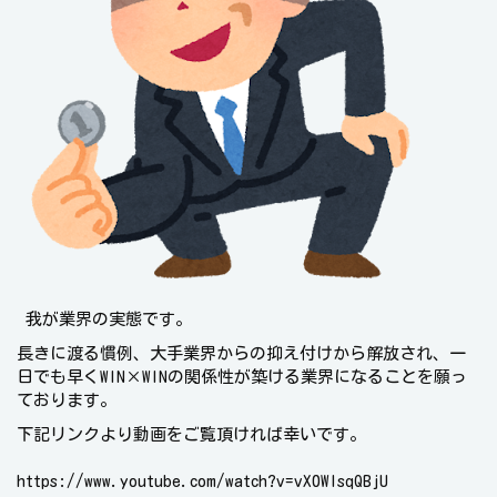
我が業界の実態です。
長きに渡る慣例、大手業界からの抑え付けから解放され、一
日でも早くWIN×WINの関係性が築ける業界になることを願っ
ております。
下記リンクより動画をご覧頂ければ幸いです。
https://www.youtube.com/watch?v=vX0WIsqQBjU